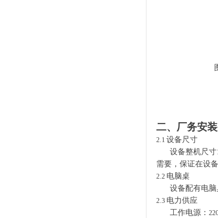
二、厂务安装
设备尺寸
2.1
设备整机尺寸
需要，保证在设
电脑桌
2.2
设备配有电脑
电力供应
2.3
工作电源：
22