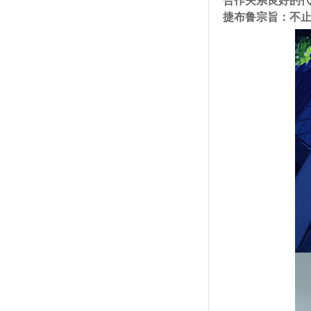
合作关系良好的
捷布鲁宗旨：不